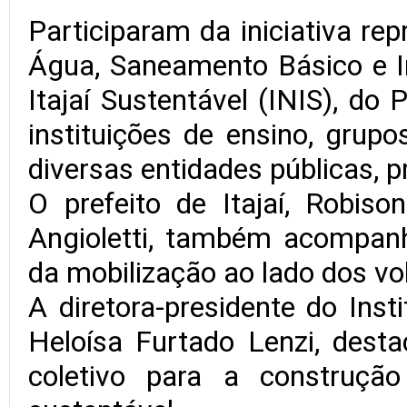
Participaram da iniciativa re
Água, Saneamento Básico e In
Itajaí Sustentável (INIS), do 
instituições de ensino, grupo
diversas entidades públicas,
O prefeito de Itajaí, Robiso
Angioletti, também acompanh
da mobilização ao lado dos vo
A diretora-presidente do Insti
Heloísa Furtado Lenzi, dest
coletivo para a construç