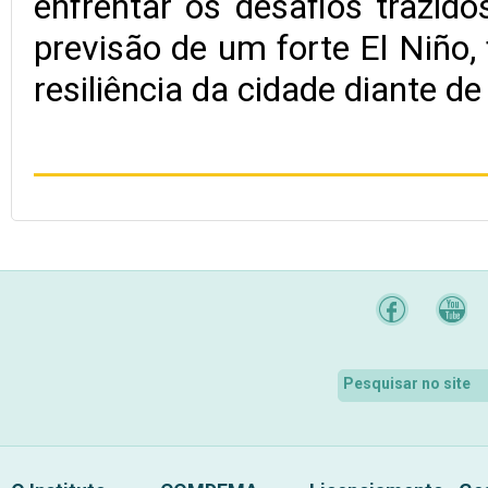
enfrentar os desafios trazid
previsão de um forte El Niño,
resiliência da cidade diante d