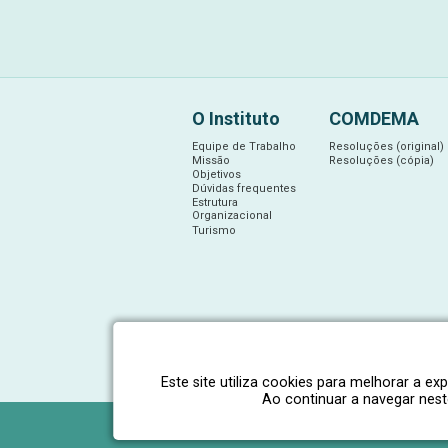
O Instituto
COMDEMA
Equipe de Trabalho
Resoluções (original)
Missão
Resoluções (cópia)
Objetivos
Dúvidas frequentes
Estrutura
Organizacional
Turismo
Este site utiliza cookies para melhorar a e
Ao continuar a navegar nes