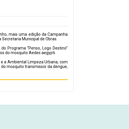
de junho, mais uma edição da Campanha
a Secretaria Municipal de Obras.
s do Programa “Penso, Logo Destino”
ocos do mosquito Aedes aegypti.
e e a Ambiental Limpeza Urbana, com
s do mosquito transmissor da dengue,