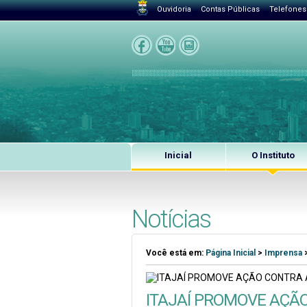
Ouvidoria
Contas Públicas
Telefones
Inicial
O Instituto
Notícias
Você está em:
Página Inicial
>
Imprensa
ITAJAÍ PROMOVE AÇÃ