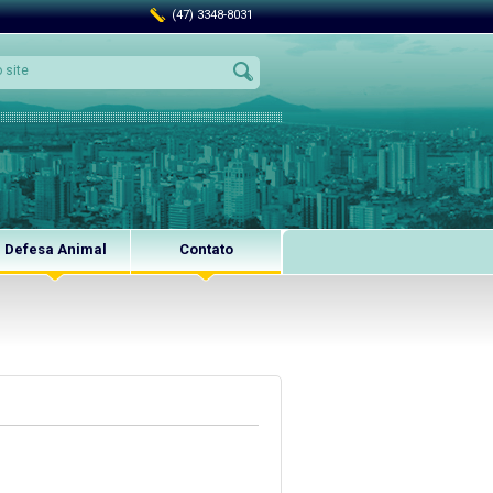
(47) 3348-8031
Defesa Animal
Contato