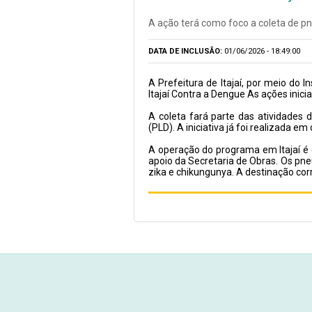
A ação terá como foco a coleta de pn
DATA DE INCLUSÃO:
01/06/2026 - 18:49:00
A Prefeitura de Itajaí, por meio do 
Itajaí Contra a Dengue As ações inic
A coleta fará parte das atividades
(PLD). A iniciativa já foi realizada
A operação do programa em Itajaí é
apoio da Secretaria de Obras. Os pn
zika e chikungunya. A destinação cor